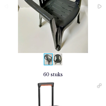
60 stuks