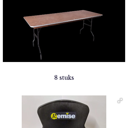
8 stuks